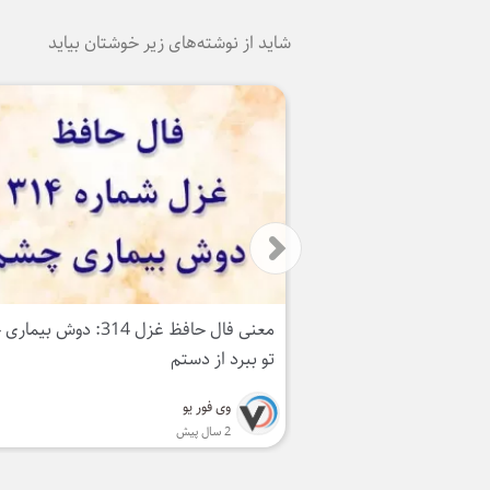
شاید از نوشته‌های زیر خوشتان بیاید
معنی فال حافظ غزل 314: دوش بیماری چشم
ترند ترین مدل درب داخلی 2025
سارا موسوی
2 سال پیش