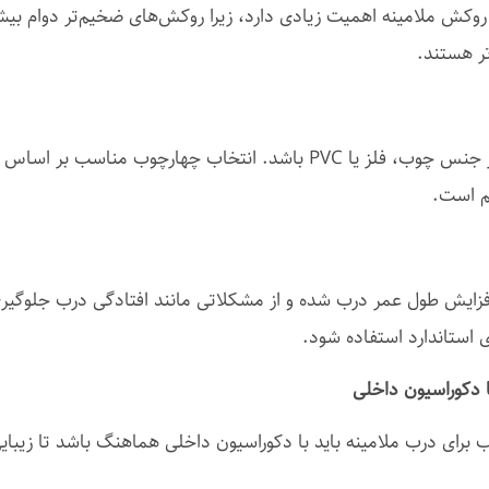
ش ملامینه اهمیت زیادی دارد، زیرا روکش‌های ضخیم‌تر دوام بیشتری
ر هستند.
چهارچوب درب می‌تواند از جنس چوب، فلز یا PVC باشد. انتخاب چهارچوب 
م است.
افزایش طول عمر درب شده و از مشکلاتی مانند افتادگی درب جلوگیری
 استاندارد استفاده شود.
برای درب ملامینه باید با دکوراسیون داخلی هماهنگ باشد تا زیبای