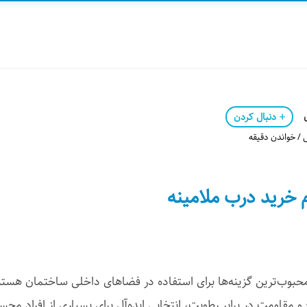
دنبال کردن
/ خواندن دقیقه
 خرید درب ملامینه
محبوب‌ترین گزینه‌ها برای استفاده در فضاهای داخلی ساختمان هستند
قاومت در برابر رطوبت، انتخابی ایده‌آل برای بسیاری از افراد محس