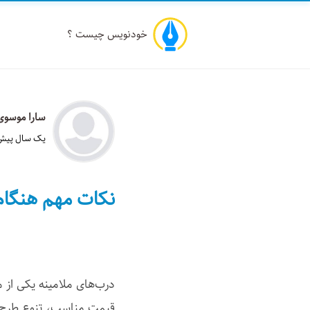
خودنویس چیست ؟
سارا موسوی
یک سال پیش 
نکات مهم هنگام
درب‌های ملامینه یکی از 
قیمت مناسب، تنوع طرح و م