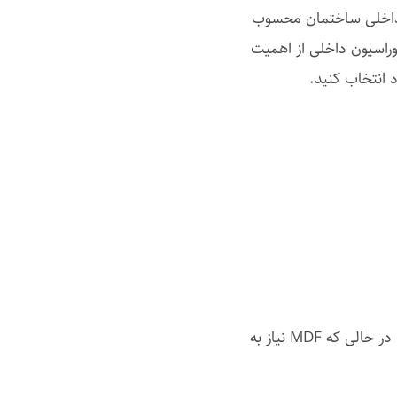
ای داخلی ساختمان محسوب
وراسیون داخلی از اهمیت
د انتخاب کنید.
دارای روکش ضد خش و مقاوم در برابر رطوبت است، در حالی که MDF نیاز به