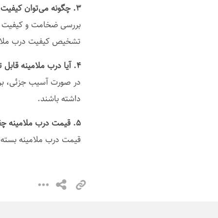
۳. چگونه می‌توان کیفیت یک درب ملامینه را تشخیص داد؟
بررسی ضخامت و کیفیت رو
تشخیص کیفیت درب ملام
۴. آیا درب ملامینه قابل تعمیر است؟
در صورت آسیب جزئی، برخی
داشته باشند.
۵. قیمت درب ملامینه چقدر است؟
قیمت درب ملامینه بسته 