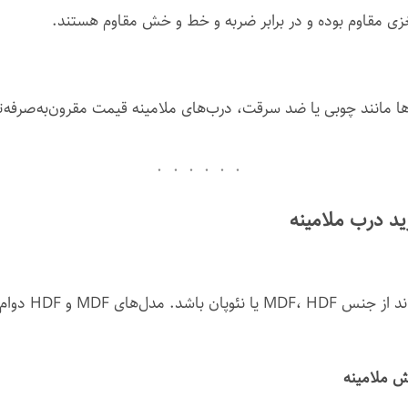
غزی مقاوم بوده و در برابر ضربه و خط و خش مقاوم هستند.
ا مانند چوبی یا ضد سرقت، درب‌های ملامینه قیمت مقرون‌به‌صرفه‌تر
د درب ملامینه
مغزی درب ملامینه می‌