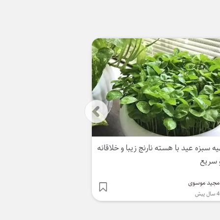
یه و پخت کیک در توستر برقی بدون
طرز تهیه پیتزا مخلوط و مر
رقی ساده و سریع
توستر ساده و سریع
مجید موسوی
مجید موسوی
4 سال پیش
4 سال پیش