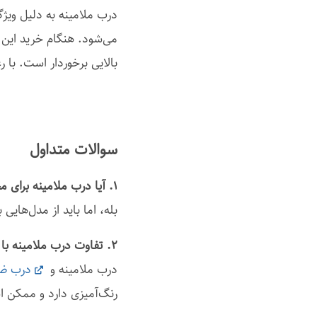
درب ملامینه به دلیل ویژ
می‌شود. هنگام خرید این 
بالایی برخوردار است. با 
سوالات متداول
۱. آیا درب ملامینه برای محیط‌های مرطوب مناسب است؟
بله، اما باید از مدل‌هایی با مغزی
۲. تفاوت درب ملامینه با درب MDF چیست؟
درب ملامینه و
درب ض
رنگ‌آمیزی دارد و ممکن ا