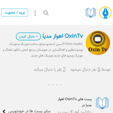
ورود / عضویت
OxinTv اهواز مدیا
دنبال کردن
Oxin studio اکسین استدیو مرجع ساخت موزیک و موزیک
ویدیو تنظیم و اهنگسازی در خوزستان مرجع اصلی دانلود اهنگ و
موزیک ویدیو های جدید موزیک های جدید
توسط
5
نفر دنبال میشود
7
نفر را دنبال میکند
پست های OxinTv اهواز
مدیا در
سایر پست ها در خودنویس
دانلود آهنگ جدید