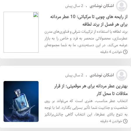
اشکان نوشادی
.
2 سال پیش
از رایحه های چوبی تا مرکباتی: 10 عطر مردانه
برای هر فصل از برند لطافه
برند لطافه با استفاده از ترکیبات شرقی و فناوری‌های مدرن
عطرسازی، محصولاتی منحصر به فرد و خاص را به بازار
عرضه می‌کند. در این دسته‌بندی، ما به شما مجموعه‌ای
از بهترین ادکلن مردانه لطافه را معرفی می‌کنی
خواندن 4 دقیقه
اشکان نوشادی
.
2 سال پیش
بهترین عطر مردانه برای هر موقعیتی: از قرار
ملاقات تا محل کار
انتخاب عطر مناسب، هنری است که می‌تواند بر روی
شخصیت و جذابیت شما تأثیر بسزایی بگذارد. اما با توجه
به تنوع بالای عطرها، این انتخاب گاهی چالش‌برانگیز
می‌شود. در این مقاله، قصد داریم شما را با ۱۰ عطر مح
خواندن 4 دقیقه