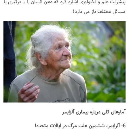
پیشرفت علم و تکنولوژی اشاره کرد که ذهن انسان را از درگیری با
مسائل مختلف باز می دارد!
آمارهای کلی درباره بیماری آلزایمر
6- آلزایمر، ششمین علت مرگ در ایالات متحده!