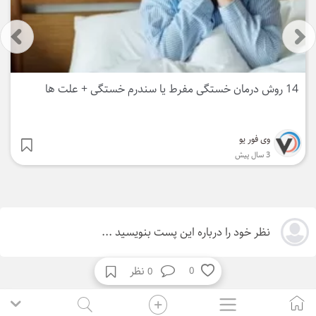
14 روش درمان خستگی مفرط یا سندرم خستگی + علت ها
وی فور یو
3 سال پیش
نظر خود را درباره این پست بنویسید ...
نظر
0
0