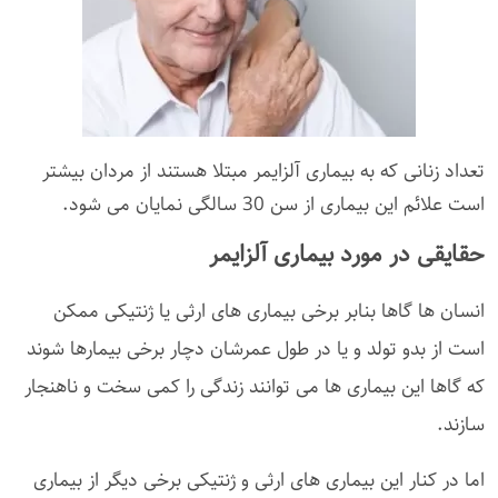
تعداد زنانی که به بیماری آلزایمر مبتلا هستند از مردان بیشتر
است علائم این بیماری از سن 30 سالگی نمایان می شود.
حقایقی در مورد
بیماری آلزایمر
انسان ها گاها بنابر برخی بیماری های ارثی یا ژنتیکی ممکن
است از بدو تولد و یا در طول عمرشان دچار برخی بیمارها شوند
که گاها این بیماری ها می توانند زندگی را کمی سخت و ناهنجار
سازند.
اما در کنار این بیماری های ارثی و ژنتیکی برخی دیگر از بیماری