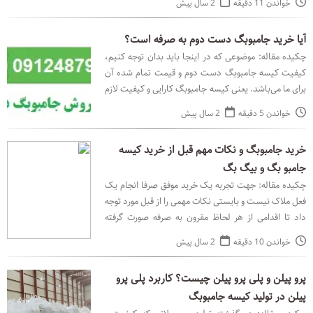
خواندن 11 دقیقه
2 سال پیش
آیا خرید جامبوبگ دست دوم به صرفه است؟
چکیده مقاله: موضوعی که در اینجا باید بدان توجه کنیم،
کیفیت کیسه جامبوبگ دست دوم و قیمت تمام شده آن
برای ما می‌باشد. یعنی کیسه جامبوبگ کارایی و کیفیت لازم
جهت حمل محصول ما را داشته باشد و نیاز به هزینه
خواندن 5 دقیقه
2 سال پیش
خرید جامبوبگ و نکات مهم قبل از خرید کیسه
جامبو بگ و بیگ بگ
چکیده مقاله: جهت تجربه یک خرید موفق صرفا انجام یک
فعل ملاک نیست و بایستی نکات مهمی را از قبل مورد توجه
داد تا اقدامی از هر لحاظ مقرون به صرفه صورت گرفته
باشد. در زمان خرید جامبوبگ و بیگ بگ یکی از فاکت
خواندن 10 دقیقه
2 سال پیش
پرو پیلن و پلی پرو پیلن چیست؟ کاربرد پلی پرو
پیلن در تولید کیسه جامبوبگ