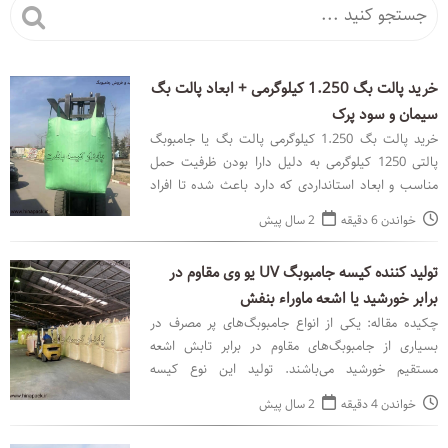
خرید پالت بگ 1.250 کیلوگرمی + ابعاد پالت بگ
سیمان و سود پرک
خرید پالت بگ 1.250 کیلوگرمی پالت بگ یا جامبوبگ
پالتی 1250 کیلوگرمی به دلیل دارا بودن ظرفیت حمل
مناسب و ابعاد استانداردی که دارد باعث شده تا افراد
بسیاری جهت حمل محصولات کیسه‌ای خود و همچنین
خواندن 6 دقیقه
2 سال پیش
نگهداری و
تولید کننده کیسه جامبوبگ UV یو وی مقاوم در
برابر خورشید یا اشعه ماوراء بنفش
چکیده مقاله: یکی از انواع جامبوبگ‌های پر مصرف در
بسیاری از جامبوبگ‌های مقاوم در برابر تابش اشعه
مستقیم خورشید می‌باشند. تولید این نوع کیسه
جامبوبگ‌ها نیاز به دارا بودن تخصص و داشتن شناخت
خواندن 4 دقیقه
2 سال پیش
نسبت به علم م