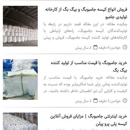
فروش انواع کیسه جامبوبگ و بیگ بگ از کارخانه
تولیدی جامبو
چکیده مقاله: در این مقاله قصد داریم در رابطه با
تولیدکنندگان کیسه جامبوبگ، راه‌های ارتباطی با
کارخانه‌های تولید کننده کیسه جامبوبگ، فروش و پیش
فروش انواع جامبوبگ و بیگ بگ در تهران و دیگر شهرهای
خواندن 6 دقیقه
2 سال پیش
کشور ص
خرید جامبوبگ با قیمت مناسب از تولید کننده
بیگ بگ
چکیده مقاله: خرید جامبوبگ با قیمت مناسب از
تولیدکننده زمانی برای شما امکان‌پذیر بوده که نسبت به
کیفیت و کارایی آن نیز اطمینان خاطر داشته باشید، در
غیر این صورت هزینه‌هایی را برای شما در پی خواهد داشت
خواندن 5 دقیقه
2 سال پیش
خرید اینترنتی جامبوبگ | مزایای فروش آنلاین
کیسه پلی پرو پیلن