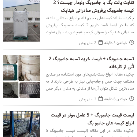
تفاوت پالت بگ با جامبوبگ ولودار چیست؟ 2
کیسه جامبوبگ پرفروش صادراتی هیناپک
چکیده مقاله: کیسه‌های حجیم فله بر انواع مختلفی داشته
که ما در اینجا قصد داریم 2 کیسه جامبوبگ پرفروش
صادراتی هیناپک را معرفی کرده و همچنین به سوال تفاوت
جامبوبگ ولودار با پالت بگ چیست؟ را پاسخ دهیم. جا
خواندن 5 دقیقه
2 سال پیش
تسمه جامبوبگ + قیمت خرید تسمه جامبوبگ 2
تُنی از کارخانه
چکیده مقاله: انواع بسته‌بندی‌های مورد استفاده در صنایع
مختلف جهت حمل و جابه‌جایی نیاز به طراحی دارند تا به
ساده‌ترین شکل بتوان آن‌ها از مکانی به مکان دیگر حمل
کرد. در کیسه جامبوبگ‌ها به دلیل نوع طراحی
خواندن 6 دقیقه
2 سال پیش
لیست قیمت جامبوبگ + 5 عامل موثر در قیمت
انواع کیسه های جامبو بگ
چکیده مقاله: در این مقاله (لیست قیمت جامبوبگ 5