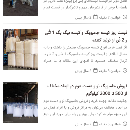
عامل موثر در قیمت کیسه‌های پلی پرو پیلن) قصد داریم در
رابطه با برخی از فاکتورهای مهم و تاثیرگذار در قیمت تمام
شده‌ی کیسه جامبوبگ برای مشتری صحبت کنیم.
خواندن 7 دقیقه
2 سال پیش
قیمت روز کیسه جامبوبگ و کیسه بیگ بگ 1 تُنی
و 2 تُن از تولید کننده
اگر قصد خرید انواع کیسه جامبوبگ صنعتی را داشته و یا به
دنبال اطلاع از قیمت روز کیسه جامبوبگ 1 تُنی و 2 تُن با
گرماژ مختلف هستید تا انتهای این مقاله با ما همراه
باشید، همچنین می‌توانید از کارشناسان ما
خواندن 3 دقیقه
2 سال پیش
فروش جامبوبگ نو و دست دوم در ابعاد مختلف
از 500 تا 2000 کیلوگرم
چکیده مقاله: جهت خرید و فروش جامبوبگ نو و دست دوم
در ابعاد مختلف می‌توان به مراکز فروش و یا افراد فعال در
این حوزه مراجعه کرد، ولی بهترین راه برای خرید این نوع
کیسه‌ها مراجعه به کارخانه تولیدکننده جام
خواندن 5 دقیقه
2 سال پیش