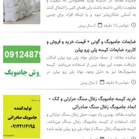
چکیده مقاله: در گذشته تولید محصولاتی که کیفیت و
مقاومت بالایی داشته باشند ولی فضای کمی را اشغال کنند
به آسانی امکان‌پذیر نبود و یا اینکه افراد برای چنین
محصولاتی باید هزینه بسیاری را متحمل می‌شدند. زم
خواندن 12 دقیقه
2 سال پیش
ضایعات جامبوبگ و گونی + قیمت خرید و فروش و
کاربرد ضایعات کیسه پلی پرو پیلن
چکیده مقاله: از جمله مزایای مواد پلی پرو پیلن امکان
بازیافت مجدد این مواد پس از استفاده می‌باشد. کیسه
جامبوبگ‌ها نیز به دلیل وجود مواد پلی پرو پیلن در
ساختارشان این امکان را دارند که بازیافت شده و مجد
خواندن 4 دقیقه
2 سال پیش
خرید کیسه جامبوبگ زغال سنگ حرارتی و کک –
ابعاد جامبوبگ زغال سنگ صادراتی
چکیده مقاله: بهترین راه جهت حمل زغال سنگ حراراتی و
کک استفاده از کیسه جامبوبگ زغال سنگ می‌باشد.
کیسه جامبوبگ زغال سنگ از مواد پلی پرو پیلن تولید شده
و در عین حال که وزن سبکی دارد و نیاز به فضای زیادی