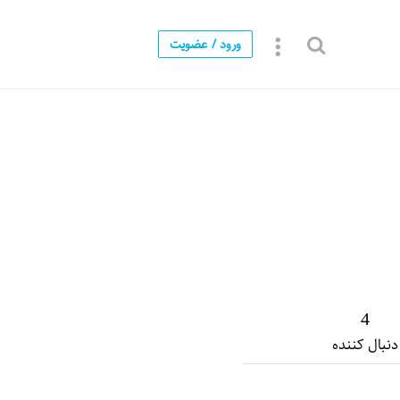
ورود / عضویت
4
دنبال کننده