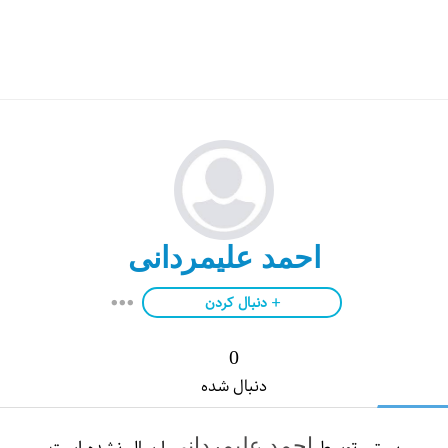
احمد علیمردانی
دنبال کردن
0
دنبال شده
احمد علیمردانی