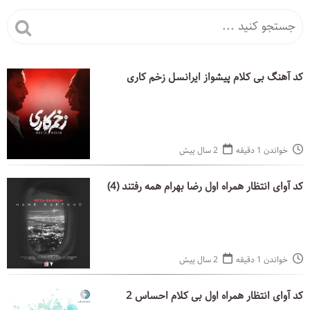
کد آهنگ بی کلام پیشواز ایرانسل زخم کاری
خواندن 1 دقیقه
2 سال پیش
کد آوای انتظار همراه اول رضا بهرام همه رفتند (4)
خواندن 1 دقیقه
2 سال پیش
کد آوای انتظار همراه اول بی کلام احساس 2