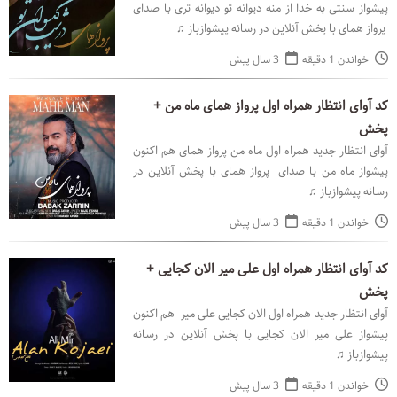
پیشواز سنتی به خدا از منه دیوانه تو دیوانه تری با صدای
پرواز همای با پخش آنلاین در رسانه پیشوازباز ♫
خواندن 1 دقیقه
3 سال پیش
کد آوای انتظار همراه اول پرواز همای ماه من +
پخش
آوای انتظار جدید همراه اول ماه من پرواز همای هم اکنون
پیشواز ماه من با صدای پرواز همای با پخش آنلاین در
رسانه پیشوازباز ♫
خواندن 1 دقیقه
3 سال پیش
کد آوای انتظار همراه اول علی میر الان کجایی +
پخش
آوای انتظار جدید همراه اول الان کجایی علی میر هم اکنون
پیشواز علی میر الان کجایی با پخش آنلاین در رسانه
پیشوازباز ♫
خواندن 1 دقیقه
3 سال پیش