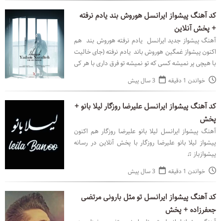
کد آهنگ پیشواز ایرانسل هوروش بند یادم نرفته
+ پخش آنلاین
آهنگ پیشواز جدید ایرانسل یادم نرفته هوروش بند هم
اکنون پیشواز غمگین هوروش باند یادم نرفته (جای خالیت
با هیچی پر نمیشه کسی که تو نمیشه تو فرق داری با هر کی
دورمه) با پخش آنلاین در رسانه پیشوازباز
خواندن 1 دقیقه
3 سال پیش
کد آهنگ پیشواز ایرانسل علیرضا روزگار لیلا بانو +
پخش
آهنگ پیشواز ایرانسل لیلا بانو علیرضا روزگار هم اکنون
پیشواز لیلا بانو علیرضا روزگار با پخش آنلاین در رسانه
پیشوازباز ♫
خواندن 1 دقیقه
3 سال پیش
کد آهنگ پیشواز ایرانسل تو مثل بارونی مرتضی
جعفرزاده + پخش