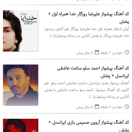
کد آهنگ پیشواز علیرضا روزگار خدا همراه اول +
پخش
آوای انتظار همراه اول خدا علیرضا روزگار هم اکنون پیشواز
خدا علیرضا روزگار با پخش آنلاین در رسانه پیشوازباز ♫
خواندن 1 دقیقه
3 سال پیش
کد آهنگ پیشواز احمد سلو ساعت عاشقی
ایرانسل + پخش
آهنگ پیشواز جدید ایرانسل ساعت عاشقی احمد سلو هم
اکنون کد آهنگ پیشواز احمد سلو ساعت عاشقی با پخش
آنلاین در رسانه پیشوازباز ♫
خواندن 1 دقیقه
3 سال پیش
کد آهنگ پیشواز آروین صمیمی بازی ایرانسل +
پخش