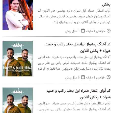
پخش
آوای انتظار همراه اول شوان داود یونسی هم اکنون کد
آهنگ پیشواز شوان داوود یونسی با گویش محلی خراسانی
کرمانجی با پخش آنلاین در رسانه پیشوازباز ♫
خواندن 1 دقیقه
3 سال پیش
کد آهنگ پیشواز ایرانسل بخند راغب و حمید
هیراد + پخش آنلاین
آهنگ پیشواز ایرانسل بخند راغب و حمید هیراد هم اکنون
کد آهنگ پیشواز بخند همیشه خوش باش بی عذر و بی
بهونه بذار تموم دنیا بهت بگن دیوونهاز آدما فقط یه خاطره
جا میمونه با صدای راغب و حمید هیراد با پخ
خواندن 1 دقیقه
3 سال پیش
کد آوای انتظار همراه اول بخند راغب و حمید
هیراد + پخش آنلاین
آوای انتظار همراه اول بخند راغب و حمید هیراد هم اکنون
کد آهنگ پیشواز بخند همیشه خوش باش بی عذر و بی