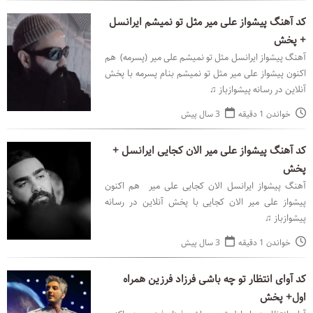
کد آهنگ پیشواز علی میر مثل تو نمیشم ایرانسل
+ پخش
آهنگ پیشواز ایرانسل مثل تو نمیشم علی میر (پسرمه) هم
اکنون پیشواز علی میر مثل تو نمیشم بنام پسرمه با پخش
آنلاین در رسانه پیشوازباز ♫
خواندن 1 دقیقه
3 سال پیش
کد آهنگ پیشواز علی میر الان کجایی ایرانسل +
پخش
آهنگ پیشواز ایرانسل الان کجایی علی میر هم اکنون
پیشواز علی میر الان کجایی با پخش آنلاین در رسانه
پیشوازباز ♫
خواندن 1 دقیقه
3 سال پیش
کد آوای انتظار تو چه باشی فرزاد فرزین همراه
اول+ پخش