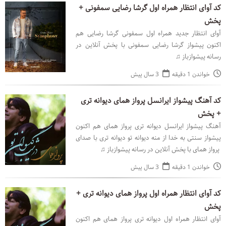
کد آوای انتظار همراه اول گرشا رضایی سمفونی +
پخش
آوای انتظار جدید همراه اول سمفونی گرشا رضایی هم
اکنون پیشواز گرشا رضایی سمفونی با پخش آنلاین در
رسانه پیشوازباز ♫
خواندن 1 دقیقه
3 سال پیش
کد آهنگ پیشواز ایرانسل پرواز همای دیوانه تری
+ پخش
آهنگ پیشواز ایرانسل دیوانه تری پرواز همای هم اکنون
پیشواز سنتی به خدا از منه دیوانه تو دیوانه تری با صدای
پرواز همای با پخش آنلاین در رسانه پیشوازباز ♫
خواندن 1 دقیقه
3 سال پیش
کد آوای انتظار همراه اول پرواز همای دیوانه تری +
پخش
آوای انتظار همراه اول دیوانه تری پرواز همای هم اکنون