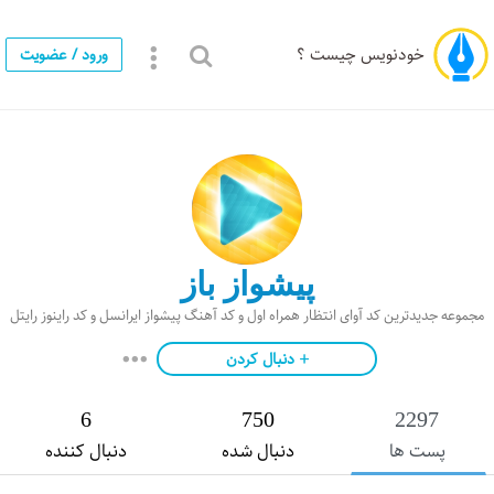
خودنویس چیست ؟
ورود / عضویت
پیشواز باز
مجموعه جدیدترین کد آوای انتظار همراه اول و کد آهنگ پیشواز ایرانسل و کد راینوز رایتل
دنبال کردن
6
750
2297
پست ها
دنبال شده
دنبال کننده