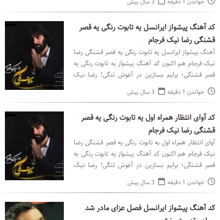
خواندن 1 دقیقه
3 سال پیش
کد آهنگ پیشواز ایرانسل یه تابوت رنگی یه قصر
قشنگی رضا نیک فرجام
آهنگ پیشواز ایرانسل یه تابوت رنگی یه قصر قشنگی رضا
نیک فرجام هم اکنون کد آهنگ پیشواز یه تابوت رنگی یه
قصر قشنگی؛ برایم بسازین در آغوش تنگی! رضا نیک
فرجام با پخش آنلاین در رسانه پیشوازباز ♫
خواندن 1 دقیقه
3 سال پیش
کد آوای انتظار همراه اول یه تابوت رنگی یه قصر
قشنگی رضا نیک فرجام
آوای انتظار همراه اول یه تابوت رنگی یه قصر قشنگی رضا
نیک فرجام هم اکنون کد آهنگ پیشواز یه تابوت رنگی یه
قصر قشنگی؛ برایم بسازین در آغوش تنگی! رضا نیک
فرجام با پخش آنلاین در رسانه پیشوازباز ♫
خواندن 1 دقیقه
3 سال پیش
کد آهنگ پیشواز ایرانسل فصل عزای مادر شد